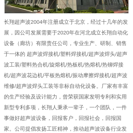
长翔超声波2004年注册成立于北京，经过十几年的发
展，因公司发展需要于2020年在河北成立
长翔自动化
设备（廊坊）有限责任公司，
专业生产、研制、销售
于一体的 超声波焊接机/塑料焊接机/超声波焊头/超声
波工装/塑料热合机/旋熔机/热板机/热熔机/热铆焊接
机/超声波花边机/平板热熔机/振动摩擦焊接机/超声波
维修/超声波焊头工装等非标自动化设备。厂家有丰富
的生产经验及设计能力，曾荣获国家发明专利和实用
新型专利多项，长翔人秉承一辈子，一个团队，一件
事做好超声波设备，回报客户，回报社会，回报国
家。公司提倡发扬工匠精神，推动超声波设备行业发