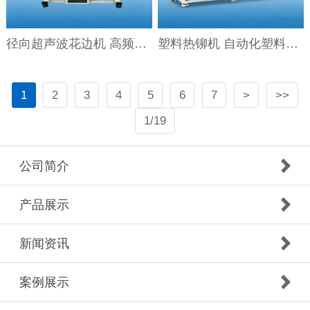
径向超声波花边机 高频径向超声波花边机
塑料热铆机 自动化塑料热铆焊接机
1
2
3
4
5
6
7
>
>>
1/19
公司简介
产品展示
新闻资讯
案例展示