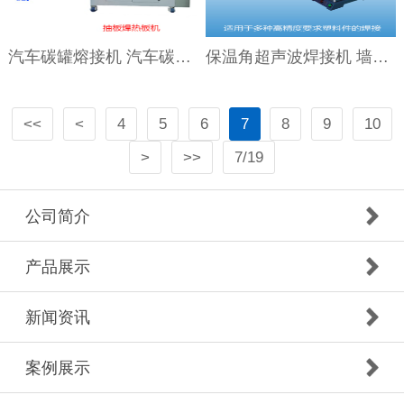
汽车碳罐熔接机 汽车碳罐热板熔接机
保温角超声波焊接机 墙面保温角超声波焊接机
<<
<
4
5
6
7
8
9
10
>
>>
7/19
公司简介
产品展示
新闻资讯
案例展示