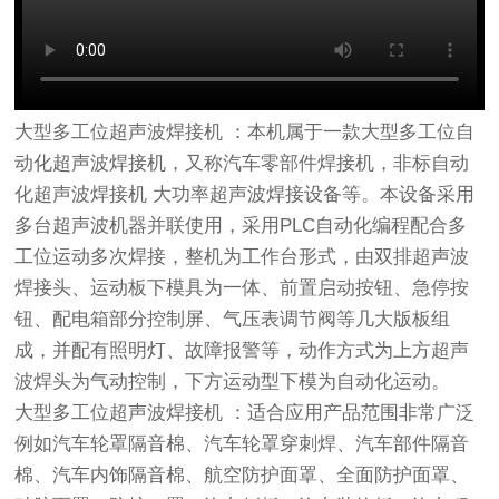
大型多工位超声波焊接机 ：本机属于一款大型多工位自
动化超声波焊接机，又称汽车零部件焊接机，非标自动
化超声波焊接机 大功率超声波焊接设备等。本设备采用
多台超声波机器并联使用，采用PLC自动化编程配合多
工位运动多次焊接，整机为工作台形式，由双排超声波
焊接头、运动板下模具为一体、前置启动按钮、急停按
钮、配电箱部分控制屏、气压表调节阀等几大版板组
成，并配有照明灯、故障报警等，动作方式为上方超声
波焊头为气动控制，下方运动型下模为自动化运动。
大型多工位超声波焊接机 ：
适合应用产品范围非常广泛
例如汽车轮罩隔音棉、汽车轮罩穿刺焊、汽车部件隔音
棉、汽车内饰隔音棉、航空防护面罩、全面防护面罩、