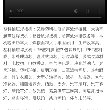
塑料抽屉焊接机：又称塑料抽屉超声波焊接机，大功率
超声波焊接机，超音波焊接机，超声波焊接设备等，本
机输出功率大，焊接面积大，牢固耐用，生产效率高。
塑料抽屉焊接机：
PE塑料膜 塑料包装袋封口 PET塑料
膜、水处理滤芯、盘片式滤芯、水过滤器、膜式过滤材
料、电蚊拍、电蚊香盒、空气净化器、净化器滤芯、乒
乓球拍、塑料球拍、板羽球拍、口罩滤棉焊切、热敷眼
罩、竹炭衣服架、大型机油桶盖、滤芯、加湿器、空气
净化器、细菌培养盒、硒鼓、墨盒、汽车尾灯、汽车雾
灯、摩托车灯、放光镜、紧急停车三脚架、高速路指示
灯、路面标准、电蚊拍、柔力球拍、体育用品等。