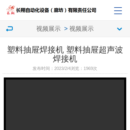
视频展示
>
视频展示
塑料抽屉焊接机 塑料抽屉超声波
焊接机
发布时间：2023/2/4
浏览：
1969次