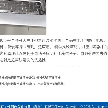
长期生产各种大中小型
超声波
清洗机，产品在电子电路、电镀、
料，餐饮等行业得到广泛应用。 科学实验证明，对密封容器中
这种原理让液体分子自动
分解
，利用液体分子、自身
分解
力去直
这就是
超声波
清洗的优越性
清洗机|长翔超声波清洗机CX-08|小型超声波清洗
清洗机|长翔超声波清洗机CX-156大型超声波清洗机
：长翔自动化设备（廊坊）有限责任公司 Copyright © 2026 All rights rese