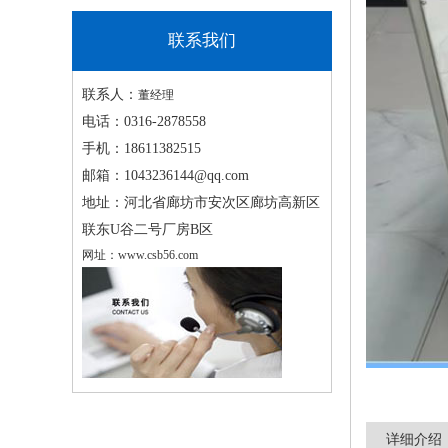
联系我们
联系人：
董经理
电话：
0316-2878558
手机：
18611382515
邮箱：
1043236144@qq.com
地址：
河北省廊坊市安次区廊坊高新区
联东U谷二号厂房B区
网址：
www.csb56.com
详细介绍