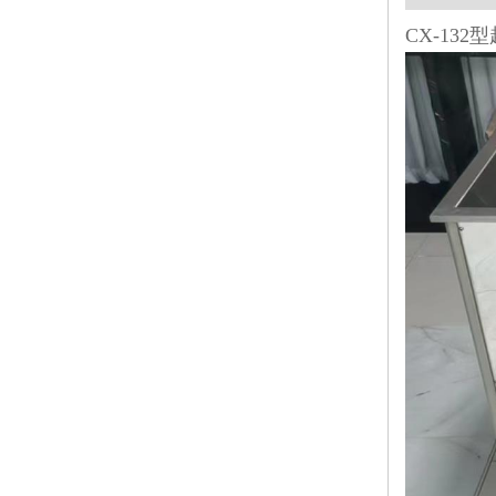
CX-13