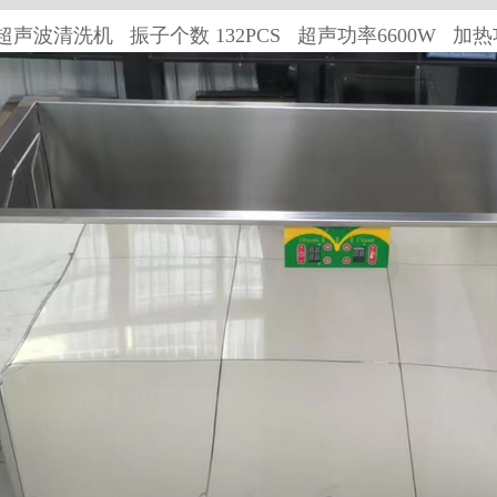
2型超声波清洗机 振子个数 132PCS 超声
功率6600W 加热功