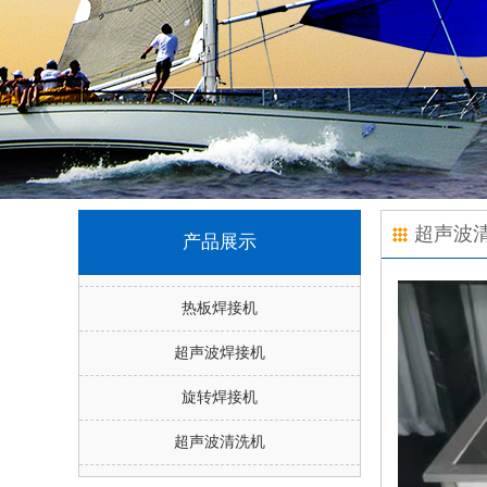
超声波
产品展示
热板焊接机
超声波焊接机
旋转焊接机
超声波清洗机