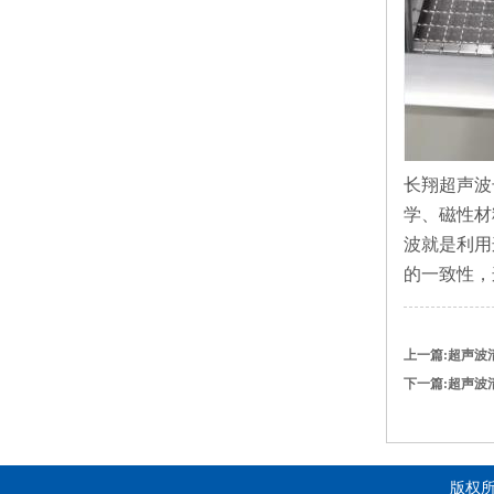
长翔
超声波
学、磁性材
波
就是利用
的一致性，
上一篇:超声波
下一篇:超声波
版权所有