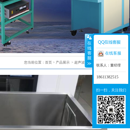
在线客服
您当前位置：
首页
>
产品展示
>
超声波清洗机
> 正文
联系人：董经理
18611382515
扫一扫，关注我们