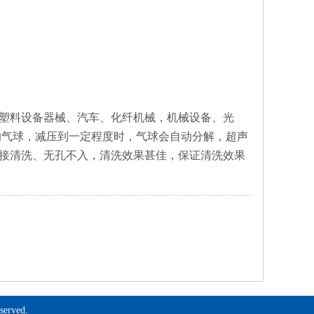
塑料设备器械、汽车、化纤机械，机械设备、光
的气球，减压到一定程度时，气球会自动
分解
，
超声
接清洗、无孔不入，清洗效果甚佳，保证清洗效果
rved.