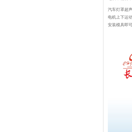
汽车灯罩超
电机上下运
安装模具即可