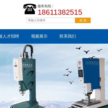
服务热线：
18611382515
波人才招聘
视频展示
联系我们