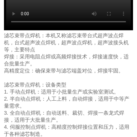
滤芯束带点焊机：本机又称滤芯束带台式超声波点焊
机，台式超声波点焊机，超声波点焊机，超声波接头机
等，主要特点
焊接：采用电阻点焊或高频焊接技术，焊接速度快，适
合批量生产。
高精度定位：确保束带与滤芯端盖对位，焊接牢固。
滤芯束带点焊机：
设备类型
1. 手动点焊机：适用于小批量生产或实验室测试。
2. 半自动点焊机：人工上料，自动焊接，适用于中等产
量需求。
3. 全自动点焊机：自动送料、裁切、焊接一条龙式焊
接，适用于大批量生产。
4. 伺服控制点焊机：高精度控制焊接位置和压力，适用
于各种滤芯制造。