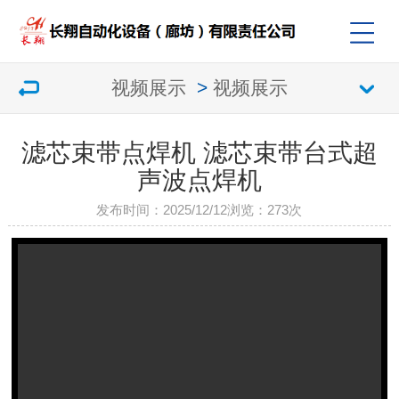
视频展示
>
视频展示
滤芯束带点焊机 滤芯束带台式超
声波点焊机
发布时间：2025/12/12
浏览：
273次