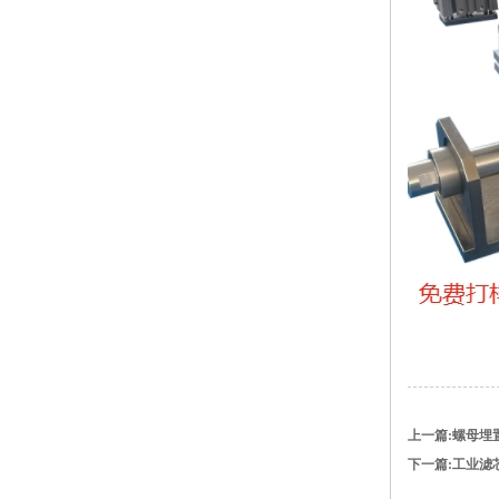
上一篇:螺母埋
下一篇:工业滤