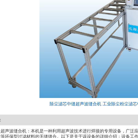
除尘滤芯中缝超声波缝合机 工业除尘粉尘滤芯
：
超声波缝合机：本机是一种利用超声波技术进行焊接的专用设备，广泛应用
布等环保型过滤材料的无缝缝合。以下是关于该设备的详细介绍：设备工