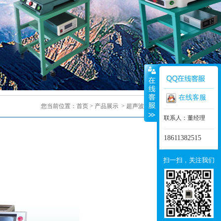
在线客服
您当前位置：
首页
>
产品展示
>
超声波焊接机
> 正文
联系人：董经理
18611382515
扫一扫，关注我们