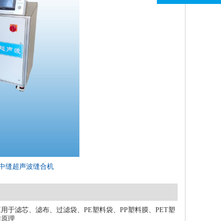
中缝超声波缝合机
于滤芯、滤布、过滤袋、PE塑料袋、PP塑料膜、PET塑
作原理