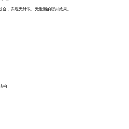
针线缝合，实现无针眼、无泄漏的密封效果。
芯结构：