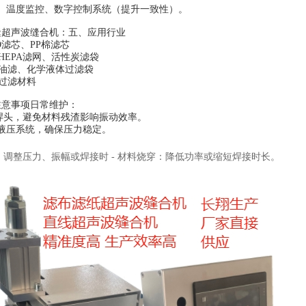
节、温度监控、数字控制系统（提升一致性）。
缝超声波缝合机：
五、应用行业
RO滤芯、PP棉滤芯
：HEPA滤网、活性炭滤袋
：油滤、化学液体过滤袋
菌过滤材料
注意事项日常维护：
洁焊头，避免材料残渣影响振动效率。
/液压系统，确保压力稳定。
：
：调整压力、振幅或焊接时 - 材料烧穿：降低功率或缩短焊接时长。