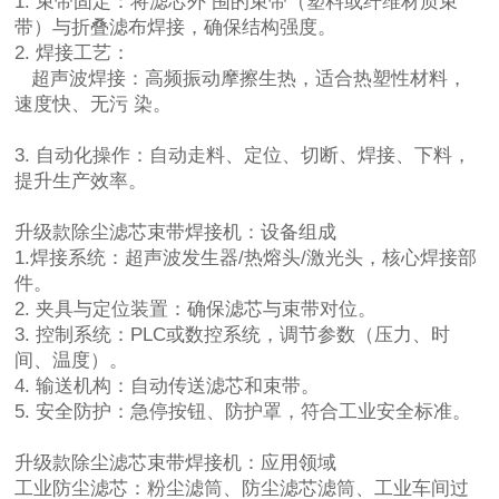
1. 束带固定：将滤芯外 围的束带（塑料或纤维材质束
带）与折叠滤布焊接，确保结构强度。
2. 焊接工艺：
超声波焊接：高频振动摩擦生热，适合热塑性材料，
速度快、无污 染。
3. 自动化操作：自动走料、定位、切断、焊接、下料，
提升生产效率。
升级款除尘滤芯束带焊接机：
设备组成
1.焊接系统：超声波发生器/热熔头/激光头，核心焊接部
件。
2. 夹具与定位装置：确保滤芯与束带对位。
3. 控制系统：PLC或数控系统，调节参数（压力、时
间、温度）。
4. 输送机构：自动传送滤芯和束带。
5. 安全防护：急停按钮、防护罩，符合工业安全标准。
升级款除尘滤芯束带焊接机：
应用领域
工业防尘滤芯：粉尘滤筒、防尘滤芯滤筒、工业车间过