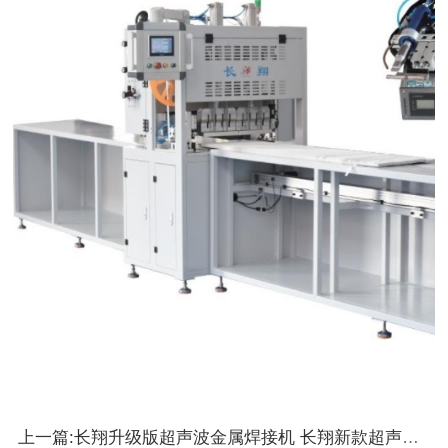
上一篇:长翔升级版超声波金属焊接机 长翔新款超声波金属点焊机