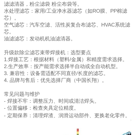
滤滤清器，粉尘滤袋 粉尘布袋等。
水处理滤芯：家用/工业净水器滤芯（如RO膜、PP棉滤
芯）。
空气滤芯：汽车空滤、活性炭复合布滤芯、HVAC系统滤
芯。
油滤滤芯：发动机机油滤清器。
升级款除尘滤芯束带焊接机：
选型要点
1.焊接工艺：根据材料（塑料/金属）和精度需求选择。
2.生产效率：按产能需求选择半自动或全自动机型。
3. 兼容性：设备需适配不同直径/长度的滤芯。
4. 品牌与售后：优先选择厂商（中国长翔）。
常见问题与维护
- 焊接不牢：调整压力、时间或清洁焊头。
- 位置偏移：检查夹具定位精度。
- 定期保养：清理焊渣、润滑运动部件、更换老化零件。