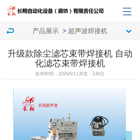
产品展示
>
超声波焊接机
升级款除尘滤芯束带焊接机 自动
化滤芯束带焊接机
发布时间：2026/5/11
浏览：
148次