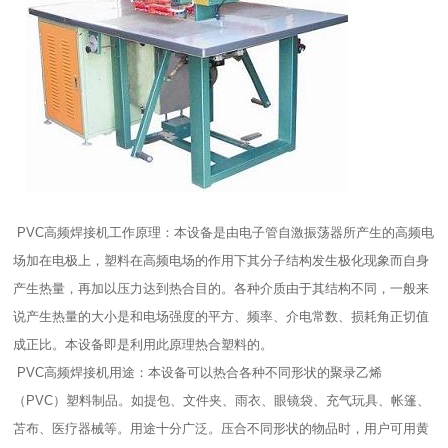
PVC高频焊接机工作原理：
本设备是由电子管自激振荡器所产生的高频电
场加在电极上，塑料在高频电场的作用下其分子结构发生极化现象而自身
产生热量，再加以压力达到热合目的。各种介质由于其结构不同，一般来
说产生热量的大小是和电场强度的平方、频率、介电常数、损耗角正切值
成正比。本设备即是利用此原理热合塑料的。
PVC高频焊接机
用途：本设备可以热合各种不同形状的聚录乙烯
（PVC）塑料制品。如提包、文件夹、雨衣、眼镜袋、充气玩具、帐篷、
苫布、医疗器械等。用途十分广泛。压合不同形状的物品时，用户可用黄