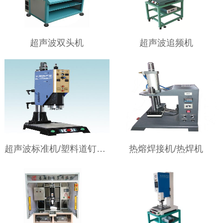
超声波双头机
超声波追频机
超声波标准机/塑料道钉反光片焊接机
热熔焊接机/热焊机