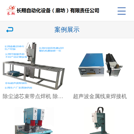
案例展示
除尘滤芯束带点焊机 除尘滤芯束带台式超声波点焊机
超声波金属线束焊接机