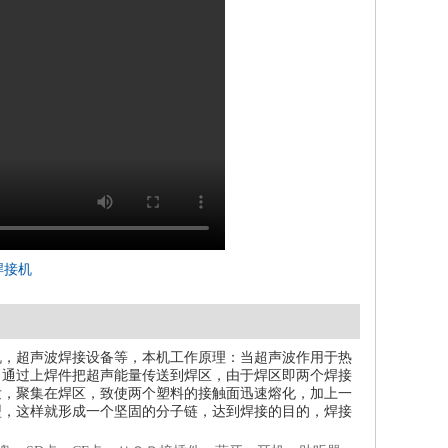
焊接机
机，超声波焊接设备等，本机工作原理：当超声波作用于热
，通过上焊件把超声能量传送到焊区，由于焊区即两个焊接
发，聚集在焊区，致使两个塑料的接触面迅速熔化，加上一
型，这样就形成一个坚固的分子链，达到焊接的目的，焊接