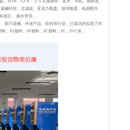
盘、SD卡，CF卡，ＵＳＢ接插件、蓝牙、耳机、助听器、
疗器械叶轮、过滤器、亚克力瓶盖、组培瓶盖、电器配件、
炭滤芯 、接水管等。
具、医疗器械、环保产品、纺织等行业，已成功的实现了对
料、PS塑料、PP塑料、PC塑料、PE、PVC等。