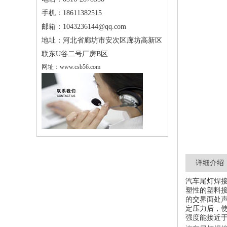
手机：
18611382515
邮箱：
1043236144@qq.com
地址：
河北省廊坊市安次区廊坊高新区
联东U谷二号厂房B区
网址：
www.csb56.com
详细介绍
汽车尾灯焊
塑性的塑料
的交界面处
定压力后，
强度能接近