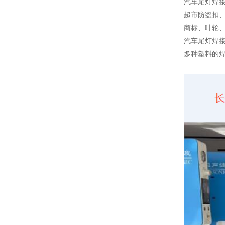
汽车尾灯焊
超市防盗扣
商标、叶轮、
汽车尾灯焊
多种塑料的焊