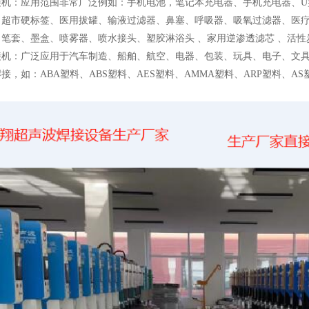
接机：
应用范围非常广泛例如：手机电池，笔记本充电器、手机充电器、U
、超市硬标签、医用拔罐、输液过滤器、鼻塞、呼吸器、吸氧过滤器、医
笔套、墨盒、喷雾器、喷水接头、塑胶淋浴头 、家用逆渗透滤芯 、活性
接机：
广泛应用于汽车制造、船舶、航空、电器、包装、玩具、电子、文
接，如：ABA塑料、ABS塑料、AES塑料、AMMA塑料、ARP塑料、AS塑